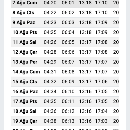
7 Ağu Cum
04:20
06:01
13:18
17:10
20:24
8 Ağu Cts
04:22
06:02
13:18
17:10
20:23
9 Ağu Paz
04:23
06:03
13:18
17:09
20:22
10 Ağu Pts
04:25
06:04
13:18
17:09
20:21
11 Ağu Sal
04:26
06:05
13:17
17:08
20:19
12 Ağu Çar
04:28
06:06
13:17
17:08
20:18
13 Ağu Per
04:29
06:07
13:17
17:07
20:17
14 Ağu Cum
04:31
06:08
13:17
17:07
20:15
15 Ağu Cts
04:32
06:09
13:17
17:06
20:14
16 Ağu Paz
04:34
06:10
13:16
17:05
20:13
17 Ağu Pts
04:35
06:11
13:16
17:05
20:11
18 Ağu Sal
04:36
06:12
13:16
17:04
20:10
19 Ağu Çar
04:38
06:13
13:16
17:03
20:08