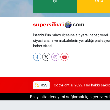
İyi
Orta
İstanbul'un Silivri ilçesine ait yerel haber, yerel
siyasi analiz ve makalelerin yer aldığı profesyo
haber sitesi.
RSS
Copyright © 2022. Her hakkı saklıd
En iyi site deneyimi sağlamak için çerezlerde