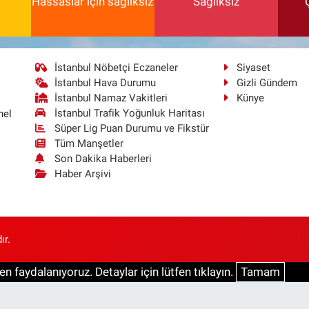
Hassaslar için sağlıksız
Sağlıksız
İstanbul Nöbetçi Eczaneler
Siyaset
İstanbul Hava Durumu
Gizli Gündem
İstanbul Namaz Vakitleri
Künye
İstanbul Trafik Yoğunluk Haritası
nel
Süper Lig Puan Durumu ve Fikstür
Tüm Manşetler
Son Dakika Haberleri
Haber Arşivi
ır.
n faydalanıyoruz. Detaylar için lütfen tıklayın.
Tamam