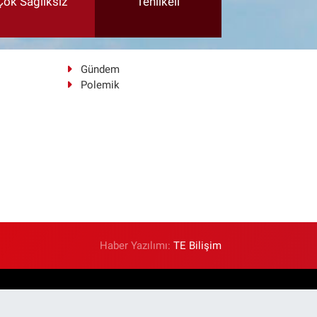
Çok Sağlıksız
Tehlikeli
Gündem
Polemik
Haber Yazılımı:
TE Bilişim