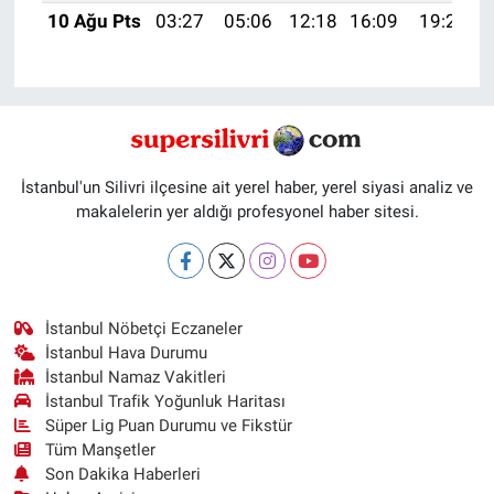
10 Ağu Pts
03:27
05:06
12:18
16:09
19:20
İstanbul'un Silivri ilçesine ait yerel haber, yerel siyasi analiz ve
makalelerin yer aldığı profesyonel haber sitesi.
İstanbul Nöbetçi Eczaneler
İstanbul Hava Durumu
İstanbul Namaz Vakitleri
İstanbul Trafik Yoğunluk Haritası
Süper Lig Puan Durumu ve Fikstür
Tüm Manşetler
Son Dakika Haberleri