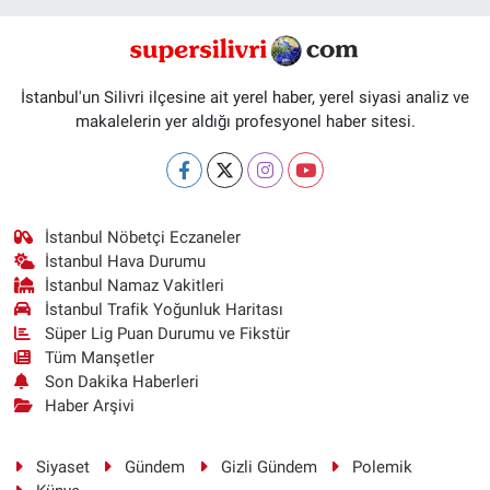
İstanbul'un Silivri ilçesine ait yerel haber, yerel siyasi analiz ve
makalelerin yer aldığı profesyonel haber sitesi.
İstanbul Nöbetçi Eczaneler
İstanbul Hava Durumu
İstanbul Namaz Vakitleri
İstanbul Trafik Yoğunluk Haritası
Süper Lig Puan Durumu ve Fikstür
Tüm Manşetler
Son Dakika Haberleri
Haber Arşivi
Siyaset
Gündem
Gizli Gündem
Polemik