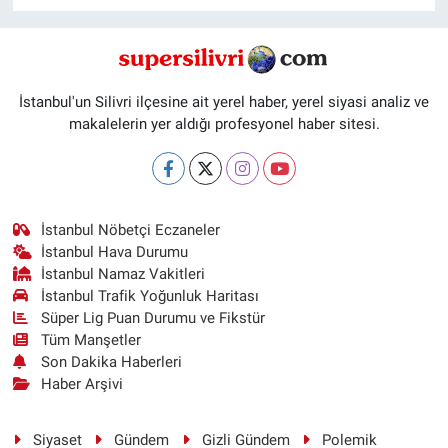
İstanbul'un Silivri ilçesine ait yerel haber, yerel siyasi analiz ve
makalelerin yer aldığı profesyonel haber sitesi.
İstanbul Nöbetçi Eczaneler
İstanbul Hava Durumu
İstanbul Namaz Vakitleri
İstanbul Trafik Yoğunluk Haritası
Süper Lig Puan Durumu ve Fikstür
Tüm Manşetler
Son Dakika Haberleri
Haber Arşivi
Siyaset
Gündem
Gizli Gündem
Polemik