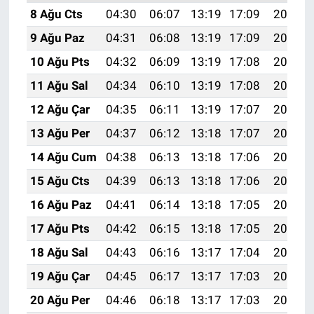
8 Ağu Cts
04:30
06:07
13:19
17:09
20:22
9 Ağu Paz
04:31
06:08
13:19
17:09
20:20
10 Ağu Pts
04:32
06:09
13:19
17:08
20:19
11 Ağu Sal
04:34
06:10
13:19
17:08
20:18
12 Ağu Çar
04:35
06:11
13:19
17:07
20:17
13 Ağu Per
04:37
06:12
13:18
17:07
20:15
14 Ağu Cum
04:38
06:13
13:18
17:06
20:14
15 Ağu Cts
04:39
06:13
13:18
17:06
20:13
16 Ağu Paz
04:41
06:14
13:18
17:05
20:11
17 Ağu Pts
04:42
06:15
13:18
17:05
20:10
18 Ağu Sal
04:43
06:16
13:17
17:04
20:09
19 Ağu Çar
04:45
06:17
13:17
17:03
20:07
20 Ağu Per
04:46
06:18
13:17
17:03
20:06