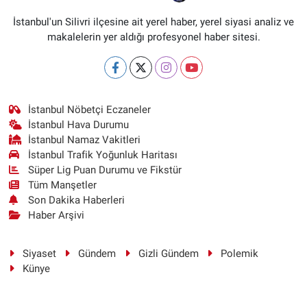
İstanbul'un Silivri ilçesine ait yerel haber, yerel siyasi analiz ve
makalelerin yer aldığı profesyonel haber sitesi.
İstanbul Nöbetçi Eczaneler
İstanbul Hava Durumu
İstanbul Namaz Vakitleri
İstanbul Trafik Yoğunluk Haritası
Süper Lig Puan Durumu ve Fikstür
Tüm Manşetler
Son Dakika Haberleri
Haber Arşivi
Siyaset
Gündem
Gizli Gündem
Polemik
Künye