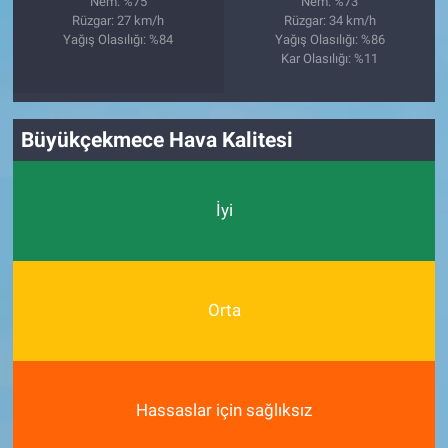
Nem: %75
Nem: %73
Rüzgar: 27 km/h
Rüzgar: 34 km/h
Yağış Olasılığı: %84
Yağış Olasılığı: %86
Kar Olasılığı: %11
Büyükçekmece Hava Kalitesi
İyi
Orta
Hassaslar için sağlıksız