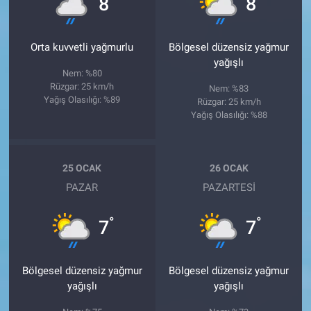
8
8
Orta kuvvetli yağmurlu
Bölgesel düzensiz yağmur
yağışlı
Nem: %80
Rüzgar: 25 km/h
Nem: %83
Yağış Olasılığı: %89
Rüzgar: 25 km/h
Yağış Olasılığı: %88
25 OCAK
26 OCAK
PAZAR
PAZARTESI
°
°
7
7
Bölgesel düzensiz yağmur
Bölgesel düzensiz yağmur
yağışlı
yağışlı