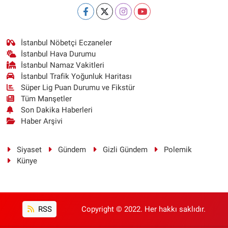
İstanbul Nöbetçi Eczaneler
İstanbul Hava Durumu
İstanbul Namaz Vakitleri
İstanbul Trafik Yoğunluk Haritası
Süper Lig Puan Durumu ve Fikstür
Tüm Manşetler
Son Dakika Haberleri
Haber Arşivi
Siyaset
Gündem
Gizli Gündem
Polemik
Künye
RSS
Copyright © 2022. Her hakkı saklıdır.