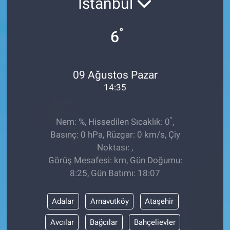
İstanbul
°
6
09 Ağustos Pazar
14:35
°
Nem: %, Hissedilen Sıcaklık: 0
,
Basınç: 0 hPa, Rüzgar: 0 km/s, Çiy
Noktası: ,
Görüş Mesafesi: km, Gün Doğumu:
8:25, Gün Batımı: 18:07
Adalar
Arnavutköy
Ataşehir
Avcılar
Bağcılar
Bahçelievler