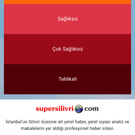
Sağlıksız
Çok Sağlıksız
Tehlikeli
İstanbul'un Silivri ilçesine ait yerel haber, yerel siyasi analiz ve
makalelerin yer aldığı profesyonel haber sitesi.