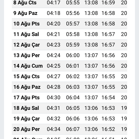
8 Ağu Cts
04:17
05:55
13:08
16:59
20:11
9 Ağu Paz
04:18
05:56
13:08
16:58
20:10
10 Ağu Pts
04:20
05:57
13:08
16:58
20:09
11 Ağu Sal
04:21
05:58
13:08
16:57
20:08
12 Ağu Çar
04:23
05:59
13:08
16:57
20:06
13 Ağu Per
04:24
06:00
13:07
16:56
20:05
14 Ağu Cum
04:25
06:01
13:07
16:56
20:04
15 Ağu Cts
04:27
06:02
13:07
16:55
20:02
16 Ağu Paz
04:28
06:03
13:07
16:55
20:01
17 Ağu Pts
04:30
06:04
13:07
16:54
20:00
18 Ağu Sal
04:31
06:05
13:06
16:53
19:58
19 Ağu Çar
04:32
06:06
13:06
16:53
19:57
20 Ağu Per
04:34
06:07
13:06
16:52
19:56