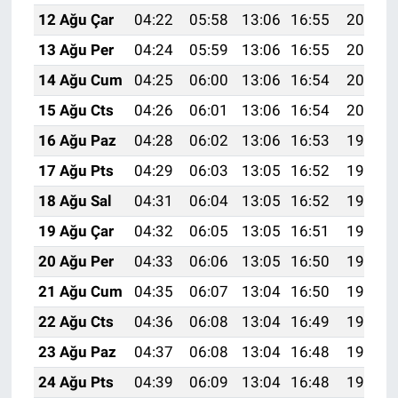
12 Ağu Çar
04:22
05:58
13:06
16:55
20:05
13 Ağu Per
04:24
05:59
13:06
16:55
20:03
14 Ağu Cum
04:25
06:00
13:06
16:54
20:02
15 Ağu Cts
04:26
06:01
13:06
16:54
20:01
16 Ağu Paz
04:28
06:02
13:06
16:53
19:59
17 Ağu Pts
04:29
06:03
13:05
16:52
19:58
18 Ağu Sal
04:31
06:04
13:05
16:52
19:57
19 Ağu Çar
04:32
06:05
13:05
16:51
19:55
20 Ağu Per
04:33
06:06
13:05
16:50
19:54
21 Ağu Cum
04:35
06:07
13:04
16:50
19:52
22 Ağu Cts
04:36
06:08
13:04
16:49
19:51
23 Ağu Paz
04:37
06:08
13:04
16:48
19:49
24 Ağu Pts
04:39
06:09
13:04
16:48
19:48