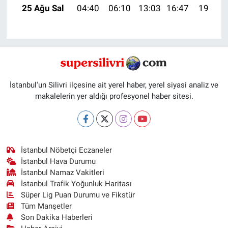
25 Ağu Sal
04:40
06:10
13:03
16:47
19:47
İstanbul'un Silivri ilçesine ait yerel haber, yerel siyasi analiz ve
makalelerin yer aldığı profesyonel haber sitesi.
İstanbul Nöbetçi Eczaneler
İstanbul Hava Durumu
İstanbul Namaz Vakitleri
İstanbul Trafik Yoğunluk Haritası
Süper Lig Puan Durumu ve Fikstür
Tüm Manşetler
Son Dakika Haberleri