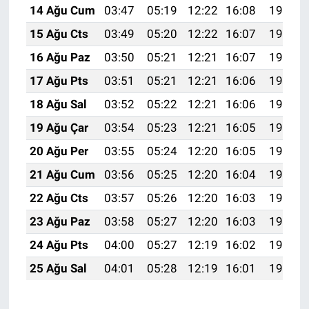
14 Ağu Cum
03:47
05:19
12:22
16:08
19:15
15 Ağu Cts
03:49
05:20
12:22
16:07
19:13
16 Ağu Paz
03:50
05:21
12:21
16:07
19:12
17 Ağu Pts
03:51
05:21
12:21
16:06
19:11
18 Ağu Sal
03:52
05:22
12:21
16:06
19:10
19 Ağu Çar
03:54
05:23
12:21
16:05
19:08
20 Ağu Per
03:55
05:24
12:20
16:05
19:07
21 Ağu Cum
03:56
05:25
12:20
16:04
19:06
22 Ağu Cts
03:57
05:26
12:20
16:03
19:04
23 Ağu Paz
03:58
05:27
12:20
16:03
19:03
24 Ağu Pts
04:00
05:27
12:19
16:02
19:01
25 Ağu Sal
04:01
05:28
12:19
16:01
19:00