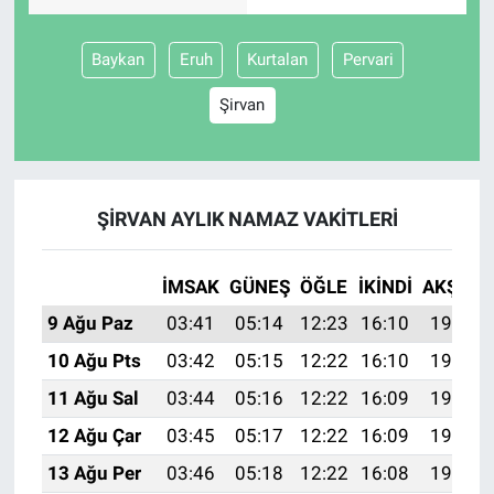
Baykan
Eruh
Kurtalan
Pervari
Şirvan
ŞIRVAN AYLIK NAMAZ VAKITLERI
İMSAK
GÜNEŞ
ÖĞLE
İKINDI
AKŞAM
9 Ağu Paz
03:41
05:14
12:23
16:10
19:21
10 Ağu Pts
03:42
05:15
12:22
16:10
19:19
11 Ağu Sal
03:44
05:16
12:22
16:09
19:18
12 Ağu Çar
03:45
05:17
12:22
16:09
19:17
13 Ağu Per
03:46
05:18
12:22
16:08
19:16