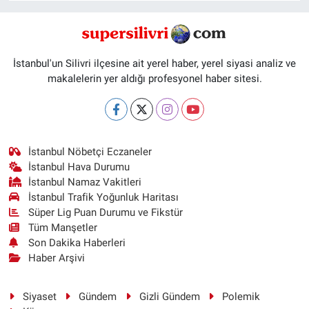
İstanbul'un Silivri ilçesine ait yerel haber, yerel siyasi analiz ve
makalelerin yer aldığı profesyonel haber sitesi.
İstanbul Nöbetçi Eczaneler
İstanbul Hava Durumu
İstanbul Namaz Vakitleri
İstanbul Trafik Yoğunluk Haritası
Süper Lig Puan Durumu ve Fikstür
Tüm Manşetler
Son Dakika Haberleri
Haber Arşivi
Siyaset
Gündem
Gizli Gündem
Polemik