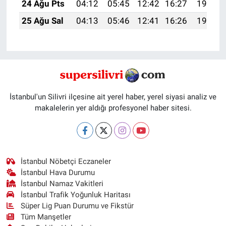
24 Ağu Pts
04:12
05:45
12:42
16:27
19:28
25 Ağu Sal
04:13
05:46
12:41
16:26
19:27
İstanbul'un Silivri ilçesine ait yerel haber, yerel siyasi analiz ve
makalelerin yer aldığı profesyonel haber sitesi.
İstanbul Nöbetçi Eczaneler
İstanbul Hava Durumu
İstanbul Namaz Vakitleri
İstanbul Trafik Yoğunluk Haritası
Süper Lig Puan Durumu ve Fikstür
Tüm Manşetler