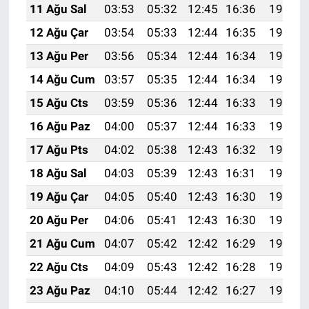
11 Ağu Sal
03:53
05:32
12:45
16:36
19:47
12 Ağu Çar
03:54
05:33
12:44
16:35
19:45
13 Ağu Per
03:56
05:34
12:44
16:34
19:44
14 Ağu Cum
03:57
05:35
12:44
16:34
19:43
15 Ağu Cts
03:59
05:36
12:44
16:33
19:41
16 Ağu Paz
04:00
05:37
12:44
16:33
19:40
17 Ağu Pts
04:02
05:38
12:43
16:32
19:39
18 Ağu Sal
04:03
05:39
12:43
16:31
19:37
19 Ağu Çar
04:05
05:40
12:43
16:30
19:36
20 Ağu Per
04:06
05:41
12:43
16:30
19:34
21 Ağu Cum
04:07
05:42
12:42
16:29
19:33
22 Ağu Cts
04:09
05:43
12:42
16:28
19:31
23 Ağu Paz
04:10
05:44
12:42
16:27
19:30