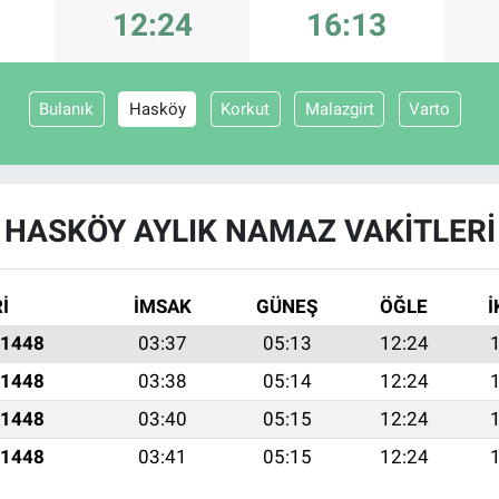
12:24
16:13
Bulanık
Hasköy
Korkut
Malazgirt
Varto
HASKÖY AYLIK NAMAZ VAKITLERI
İ
İMSAK
GÜNEŞ
ÖĞLE
İ
 1448
03:37
05:13
12:24
 1448
03:38
05:14
12:24
 1448
03:40
05:15
12:24
 1448
03:41
05:15
12:24