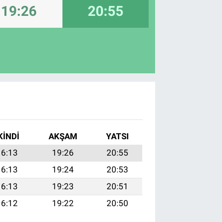
19:26
20:55
KINDI
AKŞAM
YATSI
16:13
19:26
20:55
16:13
19:24
20:53
16:13
19:23
20:51
16:12
19:22
20:50