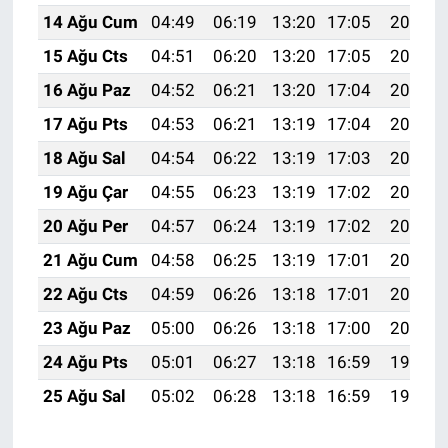
14 Ağu Cum
04:49
06:19
13:20
17:05
20:11
15 Ağu Cts
04:51
06:20
13:20
17:05
20:10
16 Ağu Paz
04:52
06:21
13:20
17:04
20:09
17 Ağu Pts
04:53
06:21
13:19
17:04
20:08
18 Ağu Sal
04:54
06:22
13:19
17:03
20:06
19 Ağu Çar
04:55
06:23
13:19
17:02
20:05
20 Ağu Per
04:57
06:24
13:19
17:02
20:04
21 Ağu Cum
04:58
06:25
13:19
17:01
20:02
22 Ağu Cts
04:59
06:26
13:18
17:01
20:01
23 Ağu Paz
05:00
06:26
13:18
17:00
20:00
24 Ağu Pts
05:01
06:27
13:18
16:59
19:58
25 Ağu Sal
05:02
06:28
13:18
16:59
19:57