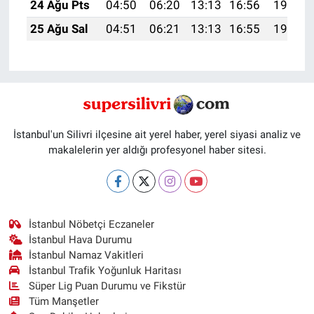
24 Ağu Pts
04:50
06:20
13:13
16:56
19:56
25 Ağu Sal
04:51
06:21
13:13
16:55
19:55
İstanbul'un Silivri ilçesine ait yerel haber, yerel siyasi analiz ve
makalelerin yer aldığı profesyonel haber sitesi.
İstanbul Nöbetçi Eczaneler
İstanbul Hava Durumu
İstanbul Namaz Vakitleri
İstanbul Trafik Yoğunluk Haritası
Süper Lig Puan Durumu ve Fikstür
Tüm Manşetler