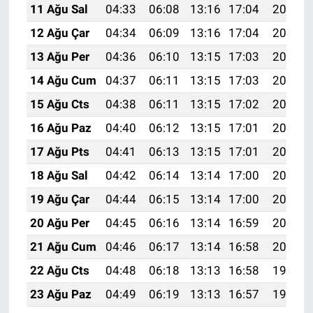
11 Ağu Sal
04:33
06:08
13:16
17:04
20:14
12 Ağu Çar
04:34
06:09
13:16
17:04
20:12
13 Ağu Per
04:36
06:10
13:15
17:03
20:11
14 Ağu Cum
04:37
06:11
13:15
17:03
20:10
15 Ağu Cts
04:38
06:11
13:15
17:02
20:09
16 Ağu Paz
04:40
06:12
13:15
17:01
20:07
17 Ağu Pts
04:41
06:13
13:15
17:01
20:06
18 Ağu Sal
04:42
06:14
13:14
17:00
20:05
19 Ağu Çar
04:44
06:15
13:14
17:00
20:03
20 Ağu Per
04:45
06:16
13:14
16:59
20:02
21 Ağu Cum
04:46
06:17
13:14
16:58
20:00
22 Ağu Cts
04:48
06:18
13:13
16:58
19:59
23 Ağu Paz
04:49
06:19
13:13
16:57
19:58