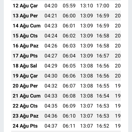
12 Ağu Çar
04:20
05:59
13:10
17:00
20:10
13 Ağu Per
04:21
06:00
13:09
16:59
20:09
14 Ağu Cum
04:23
06:01
13:09
16:59
20:08
15 Ağu Cts
04:24
06:02
13:09
16:58
20:06
16 Ağu Paz
04:26
06:03
13:09
16:58
20:05
17 Ağu Pts
04:27
06:04
13:09
16:57
20:04
18 Ağu Sal
04:29
06:05
13:08
16:56
20:02
19 Ağu Çar
04:30
06:06
13:08
16:56
20:01
20 Ağu Per
04:32
06:07
13:08
16:55
19:59
21 Ağu Cum
04:33
06:08
13:08
16:54
19:58
22 Ağu Cts
04:35
06:09
13:07
16:53
19:56
23 Ağu Paz
04:36
06:10
13:07
16:53
19:55
24 Ağu Pts
04:37
06:11
13:07
16:52
19:53