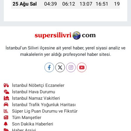
25 Ağu Sal
04:39
06:12
13:07
16:51
19:52
İstanbul'un Silivri ilçesine ait yerel haber, yerel siyasi analiz ve
makalelerin yer aldığı profesyonel haber sitesi.
İstanbul Nöbetçi Eczaneler
İstanbul Hava Durumu
İstanbul Namaz Vakitleri
İstanbul Trafik Yoğunluk Haritası
Süper Lig Puan Durumu ve Fikstür
Tüm Manşetler
Son Dakika Haberleri
Haber Arşivi