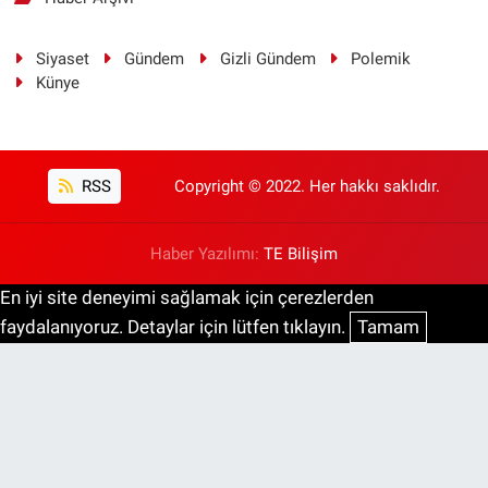
Siyaset
Gündem
Gizli Gündem
Polemik
Künye
RSS
Copyright © 2022. Her hakkı saklıdır.
Haber Yazılımı:
TE Bilişim
En iyi site deneyimi sağlamak için çerezlerden
faydalanıyoruz. Detaylar için lütfen tıklayın.
Tamam