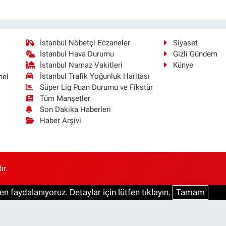
İstanbul Nöbetçi Eczaneler
Siyaset
İstanbul Hava Durumu
Gizli Gündem
İstanbul Namaz Vakitleri
Künye
İstanbul Trafik Yoğunluk Haritası
nel
Süper Lig Puan Durumu ve Fikstür
Tüm Manşetler
Son Dakika Haberleri
Haber Arşivi
ır.
n faydalanıyoruz. Detaylar için lütfen tıklayın.
Tamam