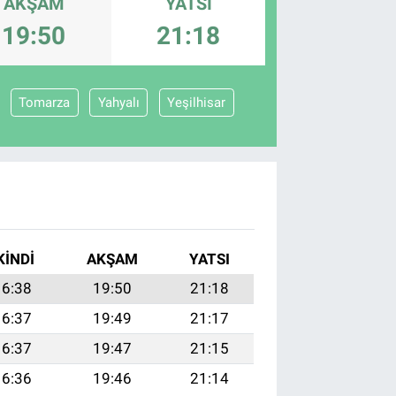
AKŞAM
YATSI
19:50
21:18
Tomarza
Yahyalı
Yeşilhisar
KINDI
AKŞAM
YATSI
16:38
19:50
21:18
16:37
19:49
21:17
16:37
19:47
21:15
16:36
19:46
21:14