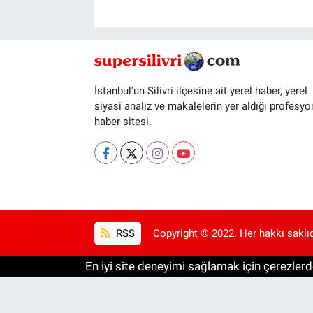
İstanbul'un Silivri ilçesine ait yerel haber, yerel
siyasi analiz ve makalelerin yer aldığı profesyo
haber sitesi.
RSS
Copyright © 2022. Her hakkı saklıd
En iyi site deneyimi sağlamak için çerezlerde