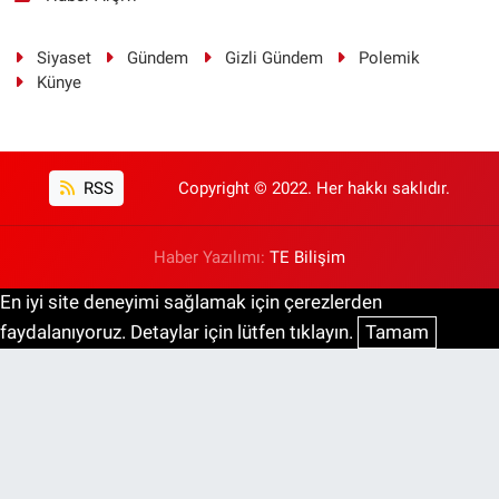
Siyaset
Gündem
Gizli Gündem
Polemik
Künye
RSS
Copyright © 2022. Her hakkı saklıdır.
Haber Yazılımı:
TE Bilişim
En iyi site deneyimi sağlamak için çerezlerden
faydalanıyoruz. Detaylar için lütfen tıklayın.
Tamam