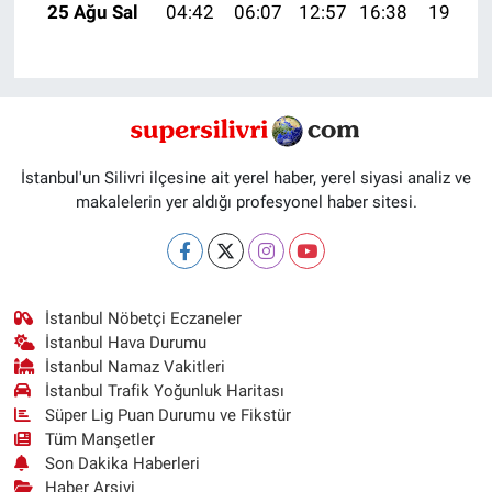
25 Ağu Sal
04:42
06:07
12:57
16:38
19:36
İstanbul'un Silivri ilçesine ait yerel haber, yerel siyasi analiz ve
makalelerin yer aldığı profesyonel haber sitesi.
İstanbul Nöbetçi Eczaneler
İstanbul Hava Durumu
İstanbul Namaz Vakitleri
İstanbul Trafik Yoğunluk Haritası
Süper Lig Puan Durumu ve Fikstür
Tüm Manşetler
Son Dakika Haberleri
Haber Arşivi