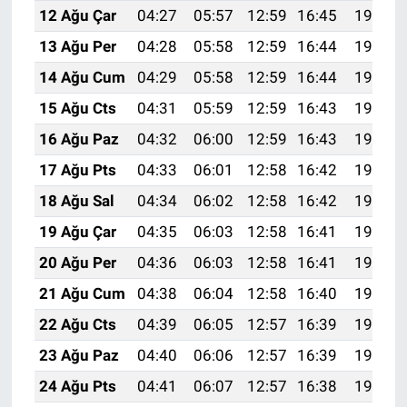
12 Ağu Çar
04:27
05:57
12:59
16:45
19:52
13 Ağu Per
04:28
05:58
12:59
16:44
19:51
14 Ağu Cum
04:29
05:58
12:59
16:44
19:50
15 Ağu Cts
04:31
05:59
12:59
16:43
19:49
16 Ağu Paz
04:32
06:00
12:59
16:43
19:47
17 Ağu Pts
04:33
06:01
12:58
16:42
19:46
18 Ağu Sal
04:34
06:02
12:58
16:42
19:45
19 Ağu Çar
04:35
06:03
12:58
16:41
19:44
20 Ağu Per
04:36
06:03
12:58
16:41
19:42
21 Ağu Cum
04:38
06:04
12:58
16:40
19:41
22 Ağu Cts
04:39
06:05
12:57
16:39
19:40
23 Ağu Paz
04:40
06:06
12:57
16:39
19:38
24 Ağu Pts
04:41
06:07
12:57
16:38
19:37