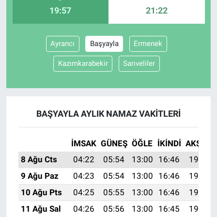
19:57
21:22
Ayrancı
Başyayla
Ermenek
Kazımkarabekir
Sarıveliler
BAŞYAYLA AYLIK NAMAZ VAKITLERI
İMSAK
GÜNEŞ
ÖĞLE
İKINDI
AKŞAM
8 Ağu Cts
04:22
05:54
13:00
16:46
19:57
9 Ağu Paz
04:23
05:54
13:00
16:46
19:55
10 Ağu Pts
04:25
05:55
13:00
16:46
19:54
11 Ağu Sal
04:26
05:56
13:00
16:45
19:53