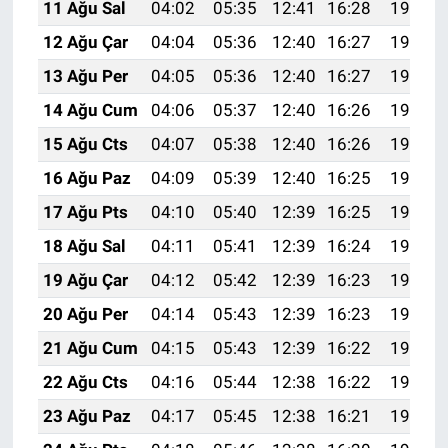
11 Ağu Sal
04:02
05:35
12:41
16:28
19:36
12 Ağu Çar
04:04
05:36
12:40
16:27
19:35
13 Ağu Per
04:05
05:36
12:40
16:27
19:34
14 Ağu Cum
04:06
05:37
12:40
16:26
19:33
15 Ağu Cts
04:07
05:38
12:40
16:26
19:32
16 Ağu Paz
04:09
05:39
12:40
16:25
19:30
17 Ağu Pts
04:10
05:40
12:39
16:25
19:29
18 Ağu Sal
04:11
05:41
12:39
16:24
19:28
19 Ağu Çar
04:12
05:42
12:39
16:23
19:26
20 Ağu Per
04:14
05:43
12:39
16:23
19:25
21 Ağu Cum
04:15
05:43
12:39
16:22
19:24
22 Ağu Cts
04:16
05:44
12:38
16:22
19:22
23 Ağu Paz
04:17
05:45
12:38
16:21
19:21