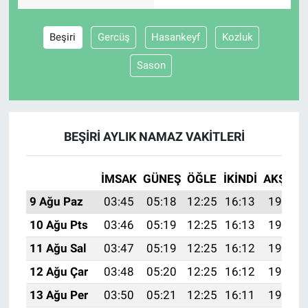
Beşiri
Gercüş
Hasankeyf
Kozluk
Sason
BEŞIRI AYLIK NAMAZ VAKITLERI
İMSAK
GÜNEŞ
ÖĞLE
İKINDI
AKŞAM
9 Ağu Paz
03:45
05:18
12:25
16:13
19:23
10 Ağu Pts
03:46
05:19
12:25
16:13
19:22
11 Ağu Sal
03:47
05:19
12:25
16:12
19:21
12 Ağu Çar
03:48
05:20
12:25
16:12
19:20
13 Ağu Per
03:50
05:21
12:25
16:11
19:19