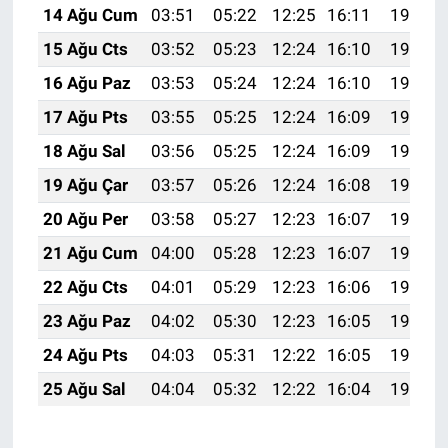
14 Ağu Cum
03:51
05:22
12:25
16:11
19:17
15 Ağu Cts
03:52
05:23
12:24
16:10
19:16
16 Ağu Paz
03:53
05:24
12:24
16:10
19:15
17 Ağu Pts
03:55
05:25
12:24
16:09
19:14
18 Ağu Sal
03:56
05:25
12:24
16:09
19:12
19 Ağu Çar
03:57
05:26
12:24
16:08
19:11
20 Ağu Per
03:58
05:27
12:23
16:07
19:10
21 Ağu Cum
04:00
05:28
12:23
16:07
19:08
22 Ağu Cts
04:01
05:29
12:23
16:06
19:07
23 Ağu Paz
04:02
05:30
12:23
16:05
19:06
24 Ağu Pts
04:03
05:31
12:22
16:05
19:04
25 Ağu Sal
04:04
05:32
12:22
16:04
19:03