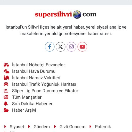
İstanbul'un Silivri ilçesine ait yerel haber, yerel siyasi analiz ve
makalelerin yer aldığı profesyonel haber sitesi.
İstanbul Nöbetçi Eczaneler
İstanbul Hava Durumu
İstanbul Namaz Vakitleri
İstanbul Trafik Yoğunluk Haritası
Süper Lig Puan Durumu ve Fikstür
Tüm Manşetler
Son Dakika Haberleri
Haber Arşivi
Siyaset
Gündem
Gizli Gündem
Polemik