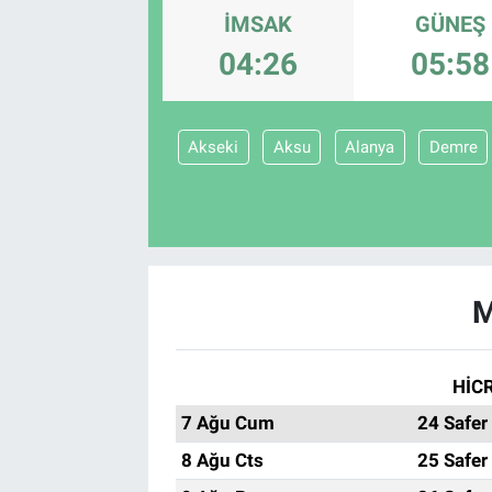
İMSAK
GÜNEŞ
04:26
05:58
Akseki
Aksu
Alanya
Demre
M
HİCR
7 Ağu Cum
24 Safer
8 Ağu Cts
25 Safer