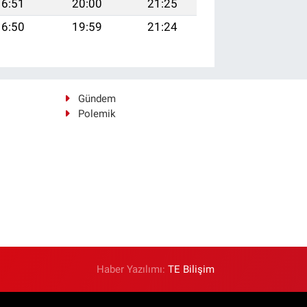
16:51
20:00
21:25
16:50
19:59
21:24
Gündem
Polemik
Haber Yazılımı:
TE Bilişim