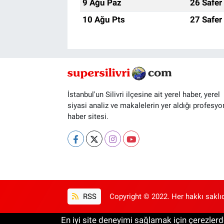
9 Ağu Paz
26 Safer
10 Ağu Pts
27 Safer
İstanbul'un Silivri ilçesine ait yerel haber, yerel
siyasi analiz ve makalelerin yer aldığı profesyo
haber sitesi.
RSS
Copyright © 2022. Her hakkı saklıd
En iyi site deneyimi sağlamak için çerezlerde