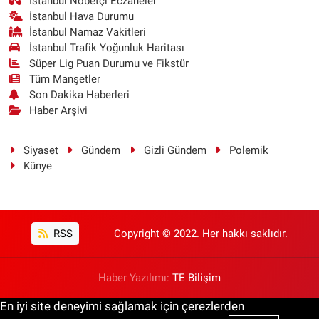
İstanbul Nöbetçi Eczaneler
İstanbul Hava Durumu
İstanbul Namaz Vakitleri
İstanbul Trafik Yoğunluk Haritası
Süper Lig Puan Durumu ve Fikstür
Tüm Manşetler
Son Dakika Haberleri
Haber Arşivi
Siyaset
Gündem
Gizli Gündem
Polemik
Künye
RSS
Copyright © 2022. Her hakkı saklıdır.
Haber Yazılımı:
TE Bilişim
En iyi site deneyimi sağlamak için çerezlerden