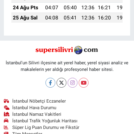
24 Ağu Pts
04:07
05:40
12:36
16:21
19:22
25 Ağu Sal
04:08
05:41
12:36
16:20
19:21
İstanbul'un Silivri ilçesine ait yerel haber, yerel siyasi analiz ve
makalelerin yer aldığı profesyonel haber sitesi.
İstanbul Nöbetçi Eczaneler
İstanbul Hava Durumu
İstanbul Namaz Vakitleri
İstanbul Trafik Yoğunluk Haritası
Süper Lig Puan Durumu ve Fikstür
Tüm Manşetler