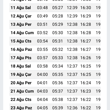
11 Ağu Sal
03:48
05:27
12:39
16:30
19:41
12 Ağu Çar
03:49
05:28
12:39
16:29
19:39
13 Ağu Per
03:51
05:29
12:38
16:28
19:38
14 Ağu Cum
03:52
05:30
12:38
16:28
19:37
15 Ağu Cts
03:54
05:31
12:38
16:27
19:35
16 Ağu Paz
03:55
05:32
12:38
16:27
19:34
17 Ağu Pts
03:57
05:33
12:38
16:26
19:32
18 Ağu Sal
03:58
05:34
12:37
16:25
19:31
19 Ağu Çar
04:00
05:35
12:37
16:25
19:30
20 Ağu Per
04:01
05:36
12:37
16:24
19:28
21 Ağu Cum
04:03
05:37
12:37
16:23
19:27
22 Ağu Cts
04:04
05:38
12:37
16:22
19:25
23 Ağu Paz
04:05
05:39
12:36
16:22
19:24