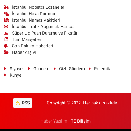
İstanbul Nöbetçi Eczaneler
İstanbul Hava Durumu
İstanbul Namaz Vakitleri
İstanbul Trafik Yoğunluk Haritası
Süper Lig Puan Durumu ve Fikstür
Tüm Manşetler
Son Dakika Haberleri
Haber Arşivi
Siyaset
Gündem
Gizli Gündem
Polemik
Künye
RSS
Copyright © 2022. Her hakkı saklıdır.
Haber Yazılımı:
TE Bilişim