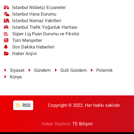
İstanbul Nöbetçi Eczaneler
İstanbul Hava Durumu
İstanbul Namaz Vakitleri
İstanbul Trafik Yoğunluk Haritası
Süper Lig Puan Durumu ve Fikstür
Tüm Manşetler
Son Dakika Haberleri
Haber Arşivi
Siyaset
Gündem
Gizli Gündem
Polemik
Künye
RSS
Copyright © 2022. Her hakkı saklıdır.
Haber Yazılımı:
TE Bilişim