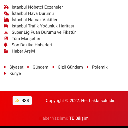
İstanbul Nöbetçi Eczaneler
İstanbul Hava Durumu
İstanbul Namaz Vakitleri
İstanbul Trafik Yoğunluk Haritası
Süper Lig Puan Durumu ve Fikstür
Tüm Manşetler
Son Dakika Haberleri
Haber Arşivi
Siyaset
Gündem
Gizli Gündem
Polemik
Künye
RSS
Copyright © 2022. Her hakkı saklıdır.
Haber Yazılımı:
TE Bilişim