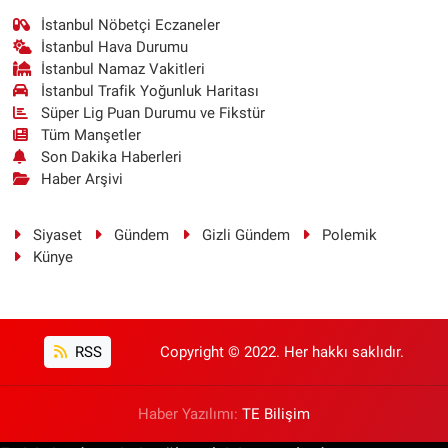
İstanbul Nöbetçi Eczaneler
İstanbul Hava Durumu
İstanbul Namaz Vakitleri
İstanbul Trafik Yoğunluk Haritası
Süper Lig Puan Durumu ve Fikstür
Tüm Manşetler
Son Dakika Haberleri
Haber Arşivi
Siyaset
Gündem
Gizli Gündem
Polemik
Künye
RSS
Copyright © 2022. Her hakkı saklıdır.
Haber Yazılımı:
TE Bilişim