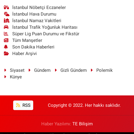
İstanbul Nöbetçi Eczaneler
İstanbul Hava Durumu
İstanbul Namaz Vakitleri
İstanbul Trafik Yoğunluk Haritası
Süper Lig Puan Durumu ve Fikstür
Tüm Manşetler
Son Dakika Haberleri
Haber Arşivi
Siyaset
Gündem
Gizli Gündem
Polemik
Künye
RSS
Copyright © 2022. Her hakkı saklıdır.
Haber Yazılımı:
TE Bilişim