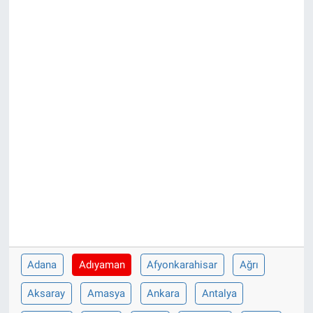
Adana
Adıyaman
Afyonkarahisar
Ağrı
Aksaray
Amasya
Ankara
Antalya