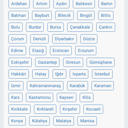
Ardahan
Artvin
Aydın
Balıkesir
Bartın
Batman
Bayburt
Bilecik
Bingöl
Bitlis
Bolu
Burdur
Bursa
Çanakkale
Çankırı
Çorum
Denizli
Diyarbakır
Düzce
Edirne
Elazığ
Erzincan
Erzurum
Eskişehir
Gaziantep
Giresun
Gümüşhane
Hakkâri
Hatay
Iğdır
Isparta
İstanbul
İzmir
Kahramanmaraş
Karabük
Karaman
Kars
Kastamonu
Kayseri
Kilis
Kırıkkale
Kırklareli
Kırşehir
Kocaeli
Konya
Kütahya
Malatya
Manisa