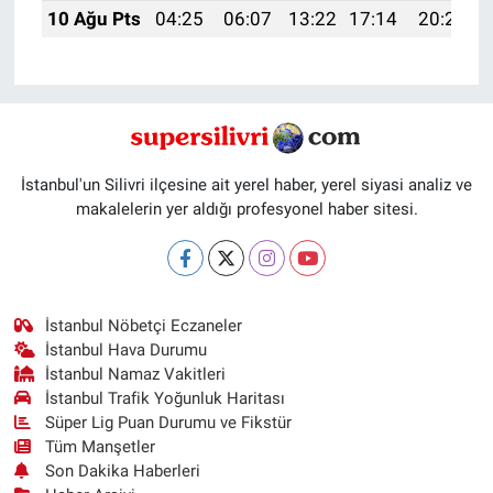
10 Ağu Pts
04:25
06:07
13:22
17:14
20:26
İstanbul'un Silivri ilçesine ait yerel haber, yerel siyasi analiz ve
makalelerin yer aldığı profesyonel haber sitesi.
İstanbul Nöbetçi Eczaneler
İstanbul Hava Durumu
İstanbul Namaz Vakitleri
İstanbul Trafik Yoğunluk Haritası
Süper Lig Puan Durumu ve Fikstür
Tüm Manşetler
Son Dakika Haberleri