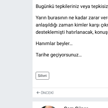
Bugünkü tepkileriniz veya tepkisiz
Yarın burasının ne kadar zarar ver
anlaşıldığı zaman kimler karşı çıkm
desteklemişti hatırlanacak, konuşu
Hanımlar beyler…
Tarihe geçiyorsunuz…
Silivri
ÖNCEKI