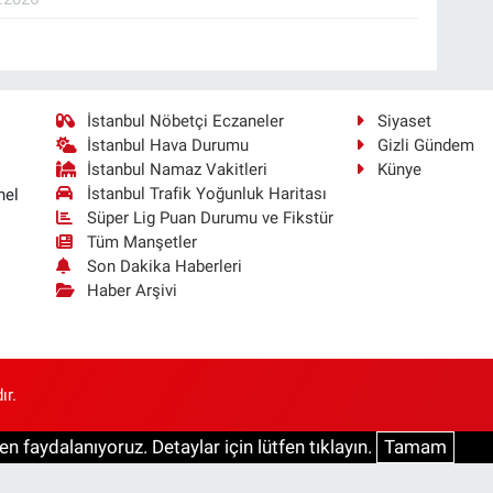
İstanbul Nöbetçi Eczaneler
Siyaset
İstanbul Hava Durumu
Gizli Gündem
İstanbul Namaz Vakitleri
Künye
İstanbul Trafik Yoğunluk Haritası
nel
Süper Lig Puan Durumu ve Fikstür
Tüm Manşetler
Son Dakika Haberleri
Haber Arşivi
ır.
n faydalanıyoruz. Detaylar için lütfen tıklayın.
Tamam