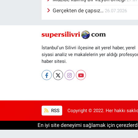
Gerçekten de çapsız…
26.07.2026
İstanbul'un Silivri ilçesine ait yerel haber, yerel
siyasi analiz ve makalelerin yer aldığı profesyo
haber sitesi.
RSS
Copyright © 2022. Her hakkı saklıd
En iyi site deneyimi sağlamak için çerezlerde