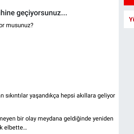
rihine geçiyorsunuz...
Y
ıyor musunuz?
sıkıntılar yaşandıkça hepsi akıllara geliyor
meyen bir olay meydana geldiğinde yeniden
ek elbette…