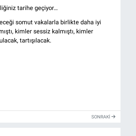
liğiniz tarihe geçiyor…
eceği somut vakalarla birlikte daha iyi
ıştı, kimler sessiz kalmıştı, kimler
lacak, tartışılacak.
SONRAKI