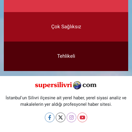
Çok Sağlıksız
Tehlikeli
İstanbul'un Silivri ilçesine ait yerel haber, yerel siyasi analiz ve
makalelerin yer aldığı profesyonel haber sitesi.