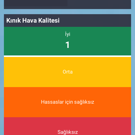
Kınık Hava Kalitesi
İyi
1
Orta
Hassaslar için sağlıksız
Sağlıksız