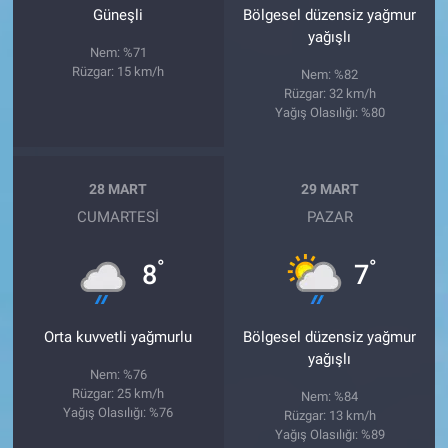
Güneşli
Bölgesel düzensiz yağmur
yağışlı
Nem: %71
Rüzgar: 15 km/h
Nem: %82
Rüzgar: 32 km/h
Yağış Olasılığı: %80
28 MART
29 MART
CUMARTESI
PAZAR
°
°
8
7
Orta kuvvetli yağmurlu
Bölgesel düzensiz yağmur
yağışlı
Nem: %76
Rüzgar: 25 km/h
Nem: %84
Yağış Olasılığı: %76
Rüzgar: 13 km/h
Yağış Olasılığı: %89