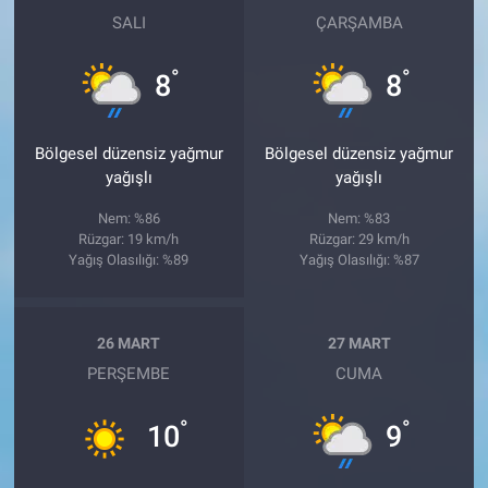
SALI
ÇARŞAMBA
°
°
8
8
Bölgesel düzensiz yağmur
Bölgesel düzensiz yağmur
yağışlı
yağışlı
Nem: %86
Nem: %83
Rüzgar: 19 km/h
Rüzgar: 29 km/h
Yağış Olasılığı: %89
Yağış Olasılığı: %87
26 MART
27 MART
PERŞEMBE
CUMA
°
°
10
9