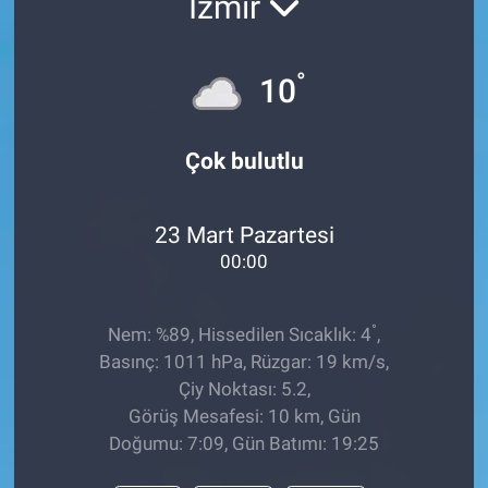
İzmir
°
10
Çok bulutlu
23 Mart Pazartesi
00:00
°
Nem: %89, Hissedilen Sıcaklık: 4
,
Basınç: 1011 hPa, Rüzgar: 19 km/s,
Çiy Noktası: 5.2,
Görüş Mesafesi: 10 km, Gün
Doğumu: 7:09, Gün Batımı: 19:25