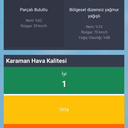
Parçalı Bulutlu
Bölgesel düzensiz yağmur
yağışlı
Nem: %62
Rüzgar: 39 km/h
Nem: %74
Rüzgar: 70 km/h
Yağış Olasılığı: %88
Karaman Hava Kalitesi
İyi
1
Orta