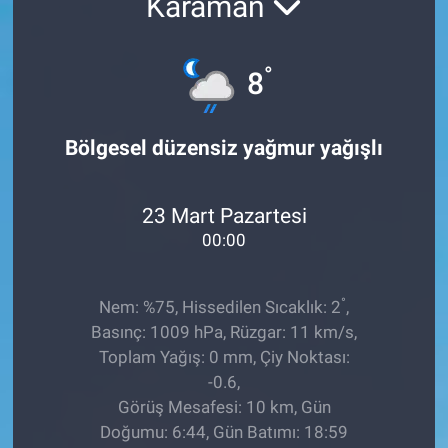
Karaman
°
8
Bölgesel düzensiz yağmur yağışlı
23 Mart Pazartesi
00:00
°
Nem: %75, Hissedilen Sıcaklık: 2
,
Basınç: 1009 hPa, Rüzgar: 11 km/s,
Toplam Yağış: 0 mm, Çiy Noktası:
-0.6,
Görüş Mesafesi: 10 km, Gün
Doğumu: 6:44, Gün Batımı: 18:59