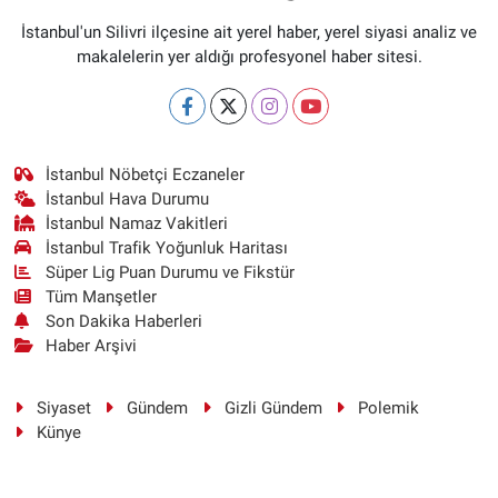
İstanbul'un Silivri ilçesine ait yerel haber, yerel siyasi analiz ve
makalelerin yer aldığı profesyonel haber sitesi.
İstanbul Nöbetçi Eczaneler
İstanbul Hava Durumu
İstanbul Namaz Vakitleri
İstanbul Trafik Yoğunluk Haritası
Süper Lig Puan Durumu ve Fikstür
Tüm Manşetler
Son Dakika Haberleri
Haber Arşivi
Siyaset
Gündem
Gizli Gündem
Polemik
Künye