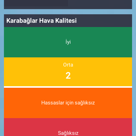
Karabağlar Hava Kalitesi
İyi
Orta
2
Hassaslar için sağlıksız
Sağlıksız