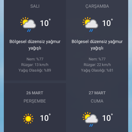
SALI
ÇARŞAMBA
°
°
10
10
Bölgesel düzensiz yağmur
Bölgesel düzensiz yağmur
yağışlı
yağışlı
Nem: %77
Nem: %77
Rüzgar: 13 km/h
Rüzgar: 22 km/h
Yağış Olasılığı: %89
Yağış Olasılığı: %81
26 MART
27 MART
PERŞEMBE
CUMA
°
°
10
10