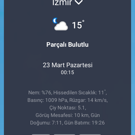
İzmir
°
15
Parçalı Bulutlu
23 Mart Pazartesi
00:15
°
Nem: %76, Hissedilen Sıcaklık: 11
,
Basınç: 1009 hPa, Rüzgar: 14 km/s,
Çiy Noktası: 5.1,
Görüş Mesafesi: 10 km, Gün
Doğumu: 7:11, Gün Batımı: 19:26