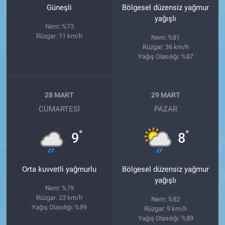
Güneşli
Bölgesel düzensiz yağmur
yağışlı
Nem: %73
Rüzgar: 11 km/h
Nem: %81
Rüzgar: 36 km/h
Yağış Olasılığı: %87
28 MART
29 MART
CUMARTESI
PAZAR
°
°
9
8
Orta kuvvetli yağmurlu
Bölgesel düzensiz yağmur
yağışlı
Nem: %79
Rüzgar: 23 km/h
Nem: %82
Yağış Olasılığı: %89
Rüzgar: 9 km/h
Yağış Olasılığı: %89