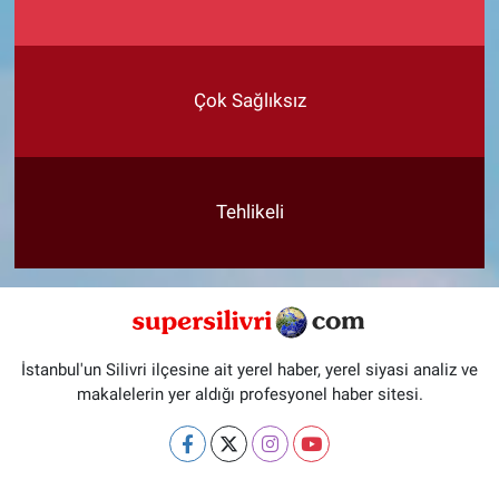
Çok Sağlıksız
Tehlikeli
İstanbul'un Silivri ilçesine ait yerel haber, yerel siyasi analiz ve
makalelerin yer aldığı profesyonel haber sitesi.