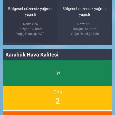
Bölgesel düzensiz yağmur
Bölgesel düzensiz yağmur
yağışlı
yağışlı
Nem: %74
Nem: %91
Rüzgar: 12 km/h
Rüzgar: 13 km/h
Yağış Olasılığı: %78
Yağış Olasılığı: %88
Karabük Hava Kalitesi
İyi
Orta
2