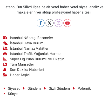
İstanbul'un Silivri ilçesine ait yerel haber, yerel siyasi analiz ve
makalelerin yer aldığı profesyonel haber sitesi.
İstanbul Nöbetçi Eczaneler
İstanbul Hava Durumu
İstanbul Namaz Vakitleri
İstanbul Trafik Yoğunluk Haritası
Süper Lig Puan Durumu ve Fikstür
Tüm Manşetler
Son Dakika Haberleri
Haber Arşivi
Siyaset
Gündem
Gizli Gündem
Polemik
Künye