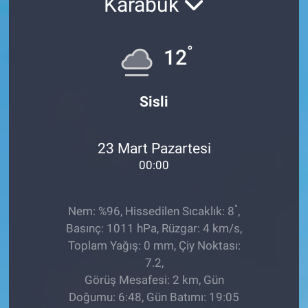
Karabük
°
12
Sisli
23 Mart Pazartesi
00:00
°
Nem: %96, Hissedilen Sıcaklık: 8
,
Basınç: 1011 hPa, Rüzgar: 4 km/s,
Toplam Yağış: 0 mm, Çiy Noktası:
7.2,
Görüş Mesafesi: 2 km, Gün
Doğumu: 6:48, Gün Batımı: 19:05