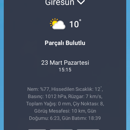
Giresun
°
10
Parçalı Bulutlu
23 Mart Pazartesi
15:15
°
Nem: %77, Hissedilen Sıcaklık: 12
,
Basınç: 1012 hPa, Rüzgar: 7 km/s,
Toplam Yağış: 0 mm, Çiy Noktası: 8,
Görüş Mesafesi: 10 km, Gün
Doğumu: 6:23, Gün Batımı: 18:39