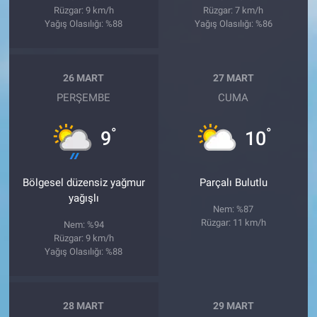
Rüzgar: 9 km/h
Rüzgar: 7 km/h
Yağış Olasılığı: %88
Yağış Olasılığı: %86
26 MART
27 MART
PERŞEMBE
CUMA
°
°
9
10
Bölgesel düzensiz yağmur
Parçalı Bulutlu
yağışlı
Nem: %87
Rüzgar: 11 km/h
Nem: %94
Rüzgar: 9 km/h
Yağış Olasılığı: %88
28 MART
29 MART