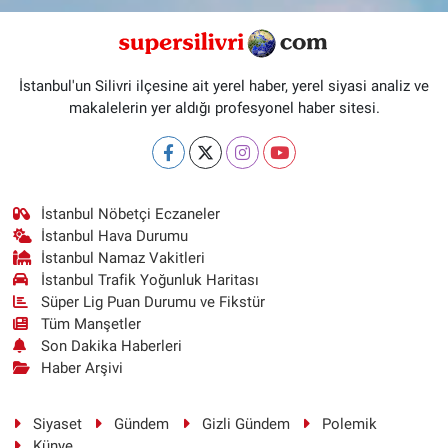
İstanbul'un Silivri ilçesine ait yerel haber, yerel siyasi analiz ve
makalelerin yer aldığı profesyonel haber sitesi.
İstanbul Nöbetçi Eczaneler
İstanbul Hava Durumu
İstanbul Namaz Vakitleri
İstanbul Trafik Yoğunluk Haritası
Süper Lig Puan Durumu ve Fikstür
Tüm Manşetler
Son Dakika Haberleri
Haber Arşivi
Siyaset
Gündem
Gizli Gündem
Polemik
Künye