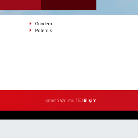
Gündem
Polemik
Haber Yazılımı:
TE Bilişim