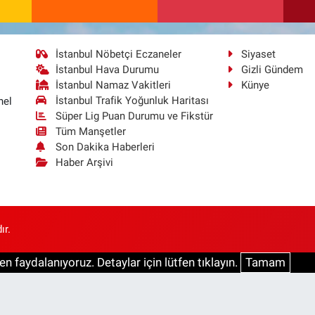
İstanbul Nöbetçi Eczaneler
Siyaset
İstanbul Hava Durumu
Gizli Gündem
İstanbul Namaz Vakitleri
Künye
İstanbul Trafik Yoğunluk Haritası
nel
Süper Lig Puan Durumu ve Fikstür
Tüm Manşetler
Son Dakika Haberleri
Haber Arşivi
ır.
n faydalanıyoruz. Detaylar için lütfen tıklayın.
Tamam