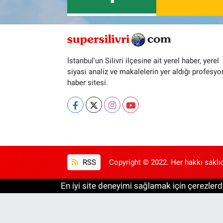
İstanbul'un Silivri ilçesine ait yerel haber, yerel
siyasi analiz ve makalelerin yer aldığı profesyo
haber sitesi.
RSS
Copyright © 2022. Her hakkı saklıd
En iyi site deneyimi sağlamak için çerezlerde