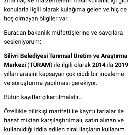
zirai ilaç ve malzemelerin nasıl kullanıldığı gibi
konularla ilgili olarak kulağıma gelen ve hiç de
hoş olmayan bilgiler var.
Buradan bakanlık müfettişlerine ve savcılara
sesleniyorum:
Silivri Belediyesi Tarımsal Üretim ve Araştırma
Merkezi
(
TÜRAM
) ile ilgili olarak
2014
ila
2019
yılları arasını kapsayan çok ciddi bir inceleme
ve soruşturma yapılması gerekiyor.
Bütün kayıtlar çıkartılmalıdır…
Özellikle bilirkişi marifeti ile kayıtlı tarlalar ile
hasat miktarı karşılaştırılmalı, satın alınan ve
kullanıldığı iddia edilen zirai ilaçların kullanım