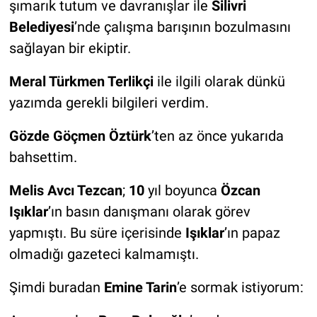
şımarık tutum ve davranışlar ile
Silivri
Belediyesi
’nde çalışma barışının bozulmasını
sağlayan bir ekiptir.
Meral Türkmen Terlikçi
ile ilgili olarak dünkü
yazımda gerekli bilgileri verdim.
Gözde Göçmen Öztürk
’ten az önce yukarıda
bahsettim.
Melis Avcı Tezcan
;
10
yıl boyunca
Özcan
Işıklar
’ın basın danışmanı olarak görev
yapmıştı. Bu süre içerisinde
Işıklar
’ın papaz
olmadığı gazeteci kalmamıştı.
Şimdi buradan
Emine Tarin
’e sormak istiyorum: