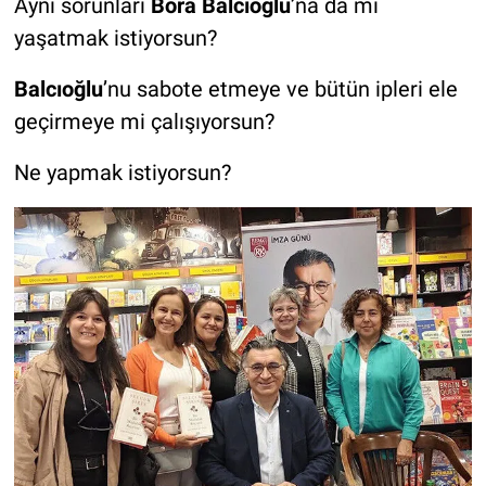
Aynı sorunları
Bora Balcıoğlu
’na da mı
yaşatmak istiyorsun?
Balcıoğlu
’nu sabote etmeye ve bütün ipleri ele
geçirmeye mi çalışıyorsun?
Ne yapmak istiyorsun?