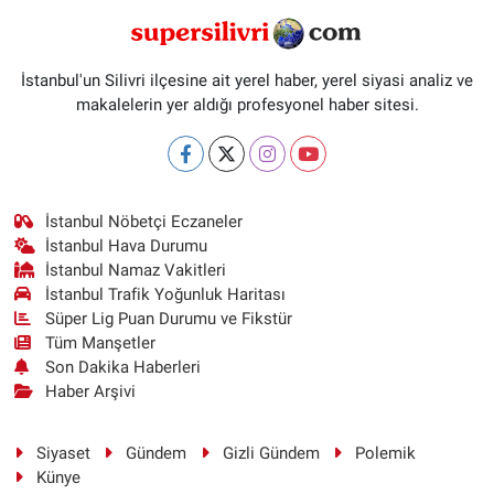
İstanbul'un Silivri ilçesine ait yerel haber, yerel siyasi analiz ve
makalelerin yer aldığı profesyonel haber sitesi.
İstanbul Nöbetçi Eczaneler
İstanbul Hava Durumu
İstanbul Namaz Vakitleri
İstanbul Trafik Yoğunluk Haritası
Süper Lig Puan Durumu ve Fikstür
Tüm Manşetler
Son Dakika Haberleri
Haber Arşivi
Siyaset
Gündem
Gizli Gündem
Polemik
Künye