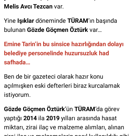
Melis Avcı Tezcan
var.
Yine
Işıklar
döneminde
TÜRAM
’ın başında
bulunan
Gözde Göçmen Öztürk
var…
Emine Tarin’in bu sinsice hazırlığından dolayı
belediye personelinde huzursuzluk had
safhada…
Ben de bir gazeteci olarak hazır konu
açılmışken eski defterleri biraz kurcalamak
istiyorum.
Gözde Göçmen Öztürk
’ün
TÜRAM
’da görev
yaptığı
2014
ila
2019
yılları arasında hasat
miktarı, zirai ilaç ve malzeme alımları, alınan