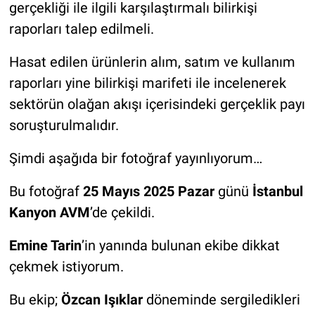
gerçekliği ile ilgili karşılaştırmalı bilirkişi
raporları talep edilmeli.
Hasat edilen ürünlerin alım, satım ve kullanım
raporları yine bilirkişi marifeti ile incelenerek
sektörün olağan akışı içerisindeki gerçeklik payı
soruşturulmalıdır.
Şimdi aşağıda bir fotoğraf yayınlıyorum…
Bu fotoğraf
25 Mayıs 2025 Pazar
günü
İstanbul
Kanyon AVM
’de çekildi.
Emine Tarin
’in yanında bulunan ekibe dikkat
çekmek istiyorum.
Bu ekip;
Özcan Işıklar
döneminde sergiledikleri