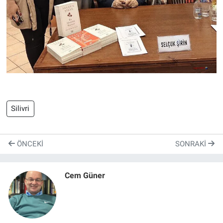
Silivri
ÖNCEKI
SONRAKI
Cem Güner