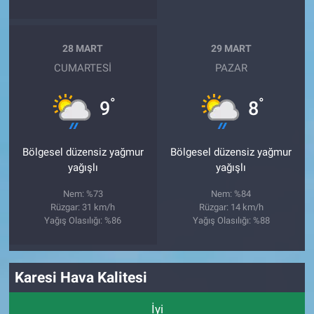
28 MART
29 MART
CUMARTESI
PAZAR
°
°
9
8
Bölgesel düzensiz yağmur
Bölgesel düzensiz yağmur
yağışlı
yağışlı
Nem: %73
Nem: %84
Rüzgar: 31 km/h
Rüzgar: 14 km/h
Yağış Olasılığı: %86
Yağış Olasılığı: %88
Karesi Hava Kalitesi
İyi