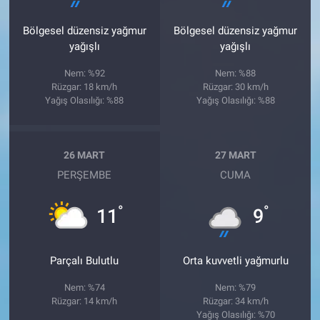
Bölgesel düzensiz yağmur
Bölgesel düzensiz yağmur
yağışlı
yağışlı
Nem: %92
Nem: %88
Rüzgar: 18 km/h
Rüzgar: 30 km/h
Yağış Olasılığı: %88
Yağış Olasılığı: %88
26 MART
27 MART
PERŞEMBE
CUMA
°
°
11
9
Parçalı Bulutlu
Orta kuvvetli yağmurlu
Nem: %74
Nem: %79
Rüzgar: 14 km/h
Rüzgar: 34 km/h
Yağış Olasılığı: %70