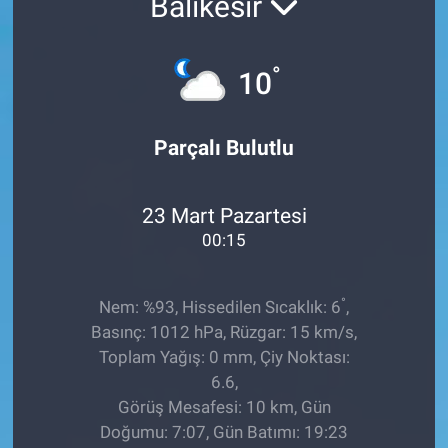
Balıkesir
°
10
Parçalı Bulutlu
23 Mart Pazartesi
00:15
°
Nem: %93, Hissedilen Sıcaklık: 6
,
Basınç: 1012 hPa, Rüzgar: 15 km/s,
Toplam Yağış: 0 mm, Çiy Noktası:
6.6,
Görüş Mesafesi: 10 km, Gün
Doğumu: 7:07, Gün Batımı: 19:23