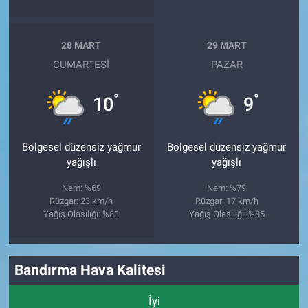
28 MART
29 MART
CUMARTESI
PAZAR
°
°
10
9
Bölgesel düzensiz yağmur
Bölgesel düzensiz yağmur
yağışlı
yağışlı
Nem: %69
Nem: %79
Rüzgar: 23 km/h
Rüzgar: 17 km/h
Yağış Olasılığı: %83
Yağış Olasılığı: %85
Bandırma Hava Kalitesi
İyi