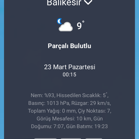
Balıkesir
°
9
Parçalı Bulutlu
23 Mart Pazartesi
00:15
°
Nem: %93, Hissedilen Sıcaklık: 5
,
Basınç: 1013 hPa, Rüzgar: 29 km/s,
Toplam Yağış: 0 mm, Çiy Noktası: 7,
Görüş Mesafesi: 10 km, Gün
Doğumu: 7:07, Gün Batımı: 19:23