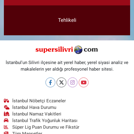
Tehlikeli
İstanbul'un Silivri ilçesine ait yerel haber, yerel siyasi analiz ve
makalelerin yer aldığı profesyonel haber sitesi.
İstanbul Nöbetçi Eczaneler
İstanbul Hava Durumu
İstanbul Namaz Vakitleri
İstanbul Trafik Yoğunluk Haritası
Süper Lig Puan Durumu ve Fikstür
Tüm Manşetler