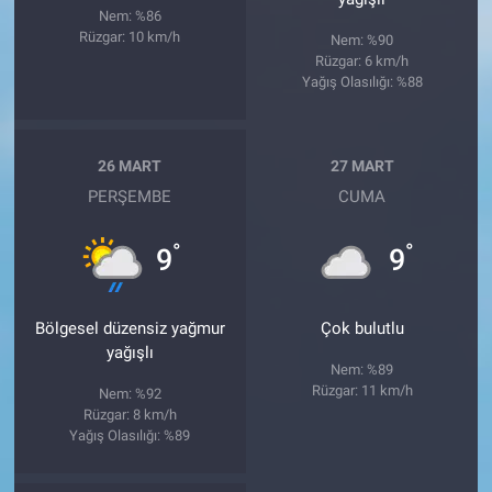
Nem: %86
Rüzgar: 10 km/h
Nem: %90
Rüzgar: 6 km/h
Yağış Olasılığı: %88
26 MART
27 MART
PERŞEMBE
CUMA
°
°
9
9
Bölgesel düzensiz yağmur
Çok bulutlu
yağışlı
Nem: %89
Rüzgar: 11 km/h
Nem: %92
Rüzgar: 8 km/h
Yağış Olasılığı: %89