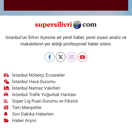
İstanbul'un Silivri ilçesine ait yerel haber, yerel siyasi analiz ve
makalelerin yer aldığı profesyonel haber sitesi.
İstanbul Nöbetçi Eczaneler
İstanbul Hava Durumu
İstanbul Namaz Vakitleri
İstanbul Trafik Yoğunluk Haritası
Süper Lig Puan Durumu ve Fikstür
Tüm Manşetler
Son Dakika Haberleri
Haber Arşivi