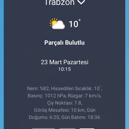
Trabzon
°
10
Parçalı Bulutlu
23 Mart Pazartesi
10:15
°
Nem: %82, Hissedilen Sıcaklık: 10
,
Basınç: 1012 hPa, Rüzgar: 7 km/s,
Çiy Noktası: 7.8,
Görüş Mesafesi: 10 km, Gün
Doğumu: 6:20, Gün Batımı: 18:36