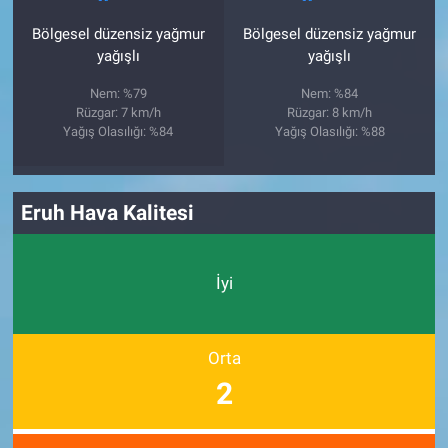
Bölgesel düzensiz yağmur
Bölgesel düzensiz yağmur
yağışlı
yağışlı
Nem: %79
Nem: %84
Rüzgar: 7 km/h
Rüzgar: 8 km/h
Yağış Olasılığı: %84
Yağış Olasılığı: %88
Eruh Hava Kalitesi
İyi
Orta
2