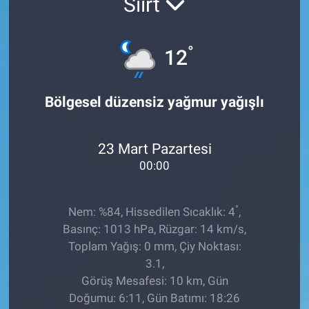
Siirt
°
12
Bölgesel düzensiz yağmur yağışlı
23 Mart Pazartesi
00:00
°
Nem: %84, Hissedilen Sıcaklık: 4
,
Basınç: 1013 hPa, Rüzgar: 14 km/s,
Toplam Yağış: 0 mm, Çiy Noktası:
3.1,
Görüş Mesafesi: 10 km, Gün
Doğumu: 6:11, Gün Batımı: 18:26