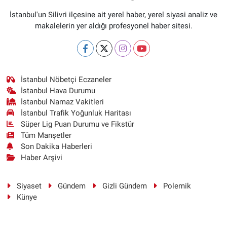
İstanbul'un Silivri ilçesine ait yerel haber, yerel siyasi analiz ve
makalelerin yer aldığı profesyonel haber sitesi.
İstanbul Nöbetçi Eczaneler
İstanbul Hava Durumu
İstanbul Namaz Vakitleri
İstanbul Trafik Yoğunluk Haritası
Süper Lig Puan Durumu ve Fikstür
Tüm Manşetler
Son Dakika Haberleri
Haber Arşivi
Siyaset
Gündem
Gizli Gündem
Polemik
Künye