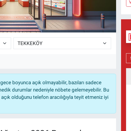
gece boyunca açık olmayabilir, bazıları sadece
nmedik durumlar nedeniyle nöbete gelemeyebilir. Bu
çık olduğunu telefon aracılığıyla teyit etmeniz iyi