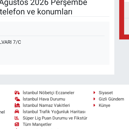
Ağustos 2026 Perşembe
telefon ve konumları
LVARI 7/C
İstanbul Nöbetçi Eczaneler
Siyaset
İstanbul Hava Durumu
Gizli Gündem
İstanbul Namaz Vakitleri
Künye
İstanbul Trafik Yoğunluk Haritası
nel
Süper Lig Puan Durumu ve Fikstür
Tüm Manşetler