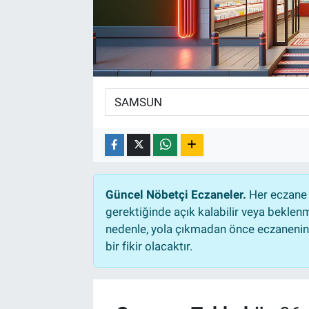
Güncel Nöbetçi Eczaneler.
Her eczane 
gerektiğinde açık kalabilir veya bekle
nedenle, yola çıkmadan önce eczanenin a
bir fikir olacaktır.