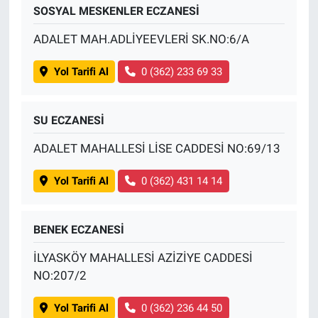
SOSYAL MESKENLER ECZANESİ
ADALET MAH.ADLİYEEVLERİ SK.NO:6/A
Yol Tarifi Al
0 (362) 233 69 33
SU ECZANESİ
ADALET MAHALLESİ LİSE CADDESİ NO:69/13
Yol Tarifi Al
0 (362) 431 14 14
BENEK ECZANESİ
İLYASKÖY MAHALLESİ AZİZİYE CADDESİ
NO:207/2
Yol Tarifi Al
0 (362) 236 44 50