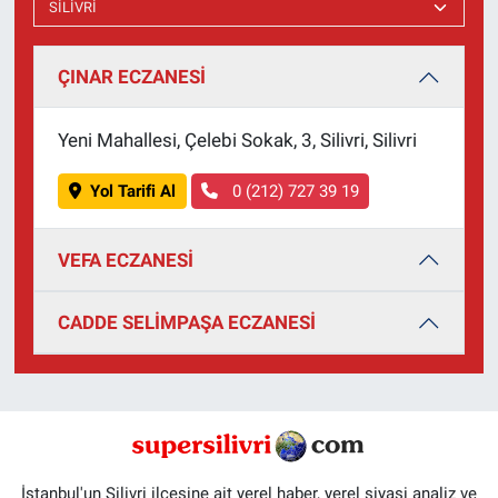
ÇINAR ECZANESİ
Yeni Mahallesi, Çelebi Sokak, 3, Silivri, Silivri
Yol Tarifi Al
0 (212) 727 39 19
VEFA ECZANESİ
CADDE SELİMPAŞA ECZANESİ
İstanbul'un Silivri ilçesine ait yerel haber, yerel siyasi analiz ve