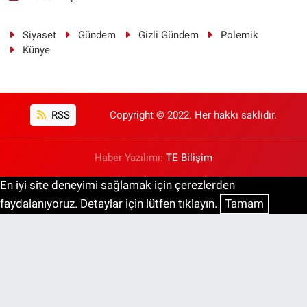
Siyaset
Gündem
Gizli Gündem
Polemik
Künye
RSS
Copyright © 2022. Her hakkı saklıdır.
Haber Yazılımı:
TE Bilişim
En iyi site deneyimi sağlamak için çerezlerden
faydalanıyoruz. Detaylar için lütfen tıklayın.
Tamam