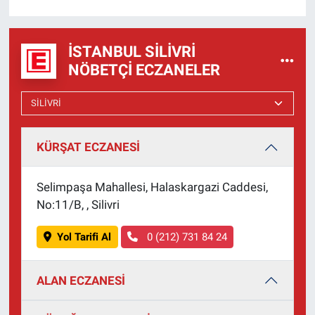
İSTANBUL SILIVRI
NÖBETÇI ECZANELER
KÜRŞAT ECZANESİ
Selimpaşa Mahallesi, Halaskargazi Caddesi,
No:11/B, , Silivri
Yol Tarifi Al
0 (212) 731 84 24
ALAN ECZANESİ