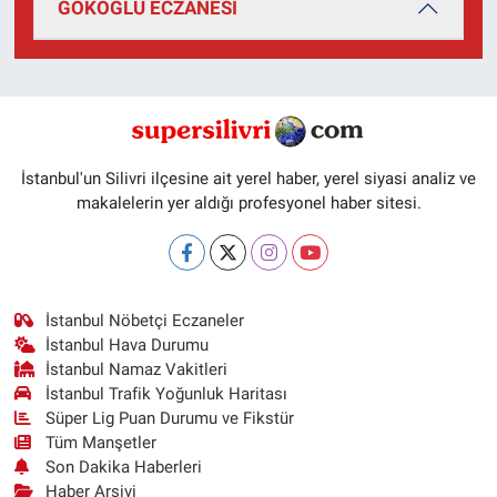
GÖKOĞLU ECZANESİ
İstanbul'un Silivri ilçesine ait yerel haber, yerel siyasi analiz ve
makalelerin yer aldığı profesyonel haber sitesi.
İstanbul Nöbetçi Eczaneler
İstanbul Hava Durumu
İstanbul Namaz Vakitleri
İstanbul Trafik Yoğunluk Haritası
Süper Lig Puan Durumu ve Fikstür
Tüm Manşetler
Son Dakika Haberleri
Haber Arşivi