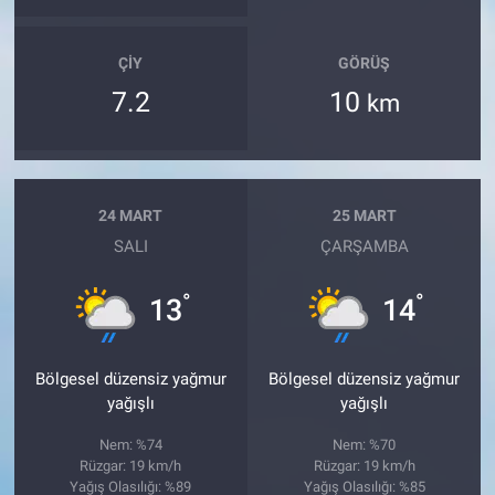
ÇIY
GÖRÜŞ
7.2
10
km
24 MART
25 MART
SALI
ÇARŞAMBA
°
°
13
14
Bölgesel düzensiz yağmur
Bölgesel düzensiz yağmur
yağışlı
yağışlı
Nem: %74
Nem: %70
Rüzgar: 19 km/h
Rüzgar: 19 km/h
Yağış Olasılığı: %89
Yağış Olasılığı: %85