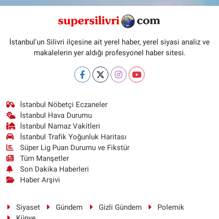
İstanbul'un Silivri ilçesine ait yerel haber, yerel siyasi analiz ve
makalelerin yer aldığı profesyonel haber sitesi.
İstanbul Nöbetçi Eczaneler
İstanbul Hava Durumu
İstanbul Namaz Vakitleri
İstanbul Trafik Yoğunluk Haritası
Süper Lig Puan Durumu ve Fikstür
Tüm Manşetler
Son Dakika Haberleri
Haber Arşivi
Siyaset
Gündem
Gizli Gündem
Polemik
Künye