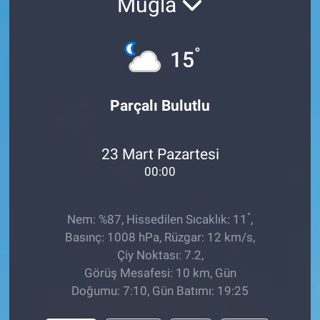
Muğla
°
15
Parçalı Bulutlu
23 Mart Pazartesi
00:00
°
Nem: %87, Hissedilen Sıcaklık: 11
,
Basınç: 1008 hPa, Rüzgar: 12 km/s,
Çiy Noktası: 7.2,
Görüş Mesafesi: 10 km, Gün
Doğumu: 7:10, Gün Batımı: 19:25