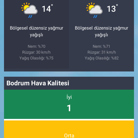
°
°
14
13
Bölgesel düzensiz yağmur
Bölgesel düzensiz yağmur
yağışlı
yağışlı
Nem: %70
Nem: %71
Rüzgar: 30 km/h
Rüzgar: 31 km/h
Yağış Olasılığı: %75
Yağış Olasılığı: %82
Bodrum Hava Kalitesi
İyi
1
Orta