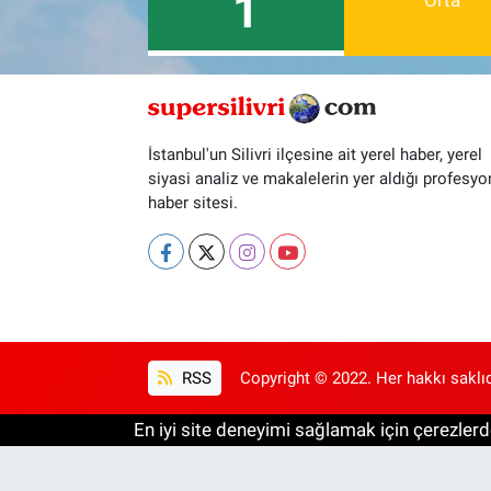
1
Orta
İstanbul'un Silivri ilçesine ait yerel haber, yerel
siyasi analiz ve makalelerin yer aldığı profesyo
haber sitesi.
RSS
Copyright © 2022. Her hakkı saklıd
En iyi site deneyimi sağlamak için çerezlerde