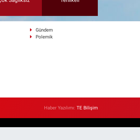
Çok Sağlıksız
Tehlikeli
Gündem
Polemik
Haber Yazılımı:
TE Bilişim