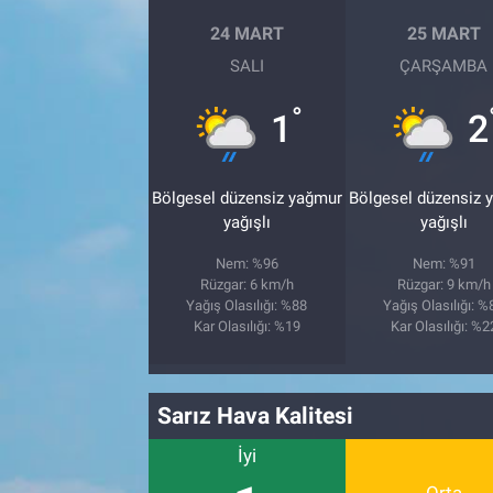
24 MART
25 MART
SALI
ÇARŞAMBA
°
1
2
Bölgesel düzensiz yağmur
Bölgesel düzensiz 
yağışlı
yağışlı
Nem: %96
Nem: %91
Rüzgar: 6 km/h
Rüzgar: 9 km/h
Yağış Olasılığı: %88
Yağış Olasılığı: %
Kar Olasılığı: %19
Kar Olasılığı: %2
Sarız Hava Kalitesi
İyi