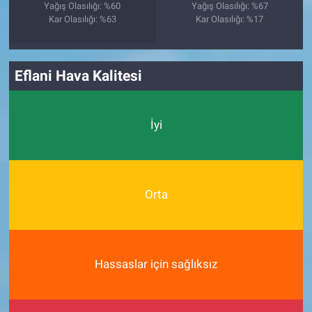
Yağış Olasılığı: %60
Yağış Olasılığı: %67
Kar Olasılığı: %63
Kar Olasılığı: %17
Eflani Hava Kalitesi
İyi
Orta
Hassaslar için sağlıksız