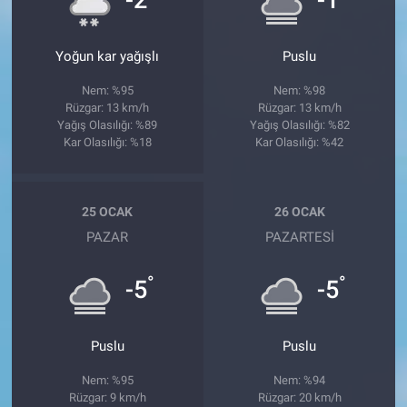
Yoğun kar yağışlı
Puslu
Nem: %95
Nem: %98
Rüzgar: 13 km/h
Rüzgar: 13 km/h
Yağış Olasılığı: %89
Yağış Olasılığı: %82
Kar Olasılığı: %18
Kar Olasılığı: %42
25 OCAK
26 OCAK
PAZAR
PAZARTESI
°
°
-5
-5
Puslu
Puslu
Nem: %95
Nem: %94
Rüzgar: 9 km/h
Rüzgar: 20 km/h