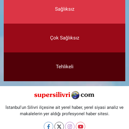
Sağlıksız
Çok Sağlıksız
Tehlikeli
İstanbul'un Silivri ilçesine ait yerel haber, yerel siyasi analiz ve
makalelerin yer aldığı profesyonel haber sitesi.