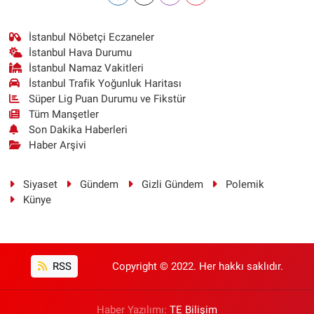
İstanbul Nöbetçi Eczaneler
İstanbul Hava Durumu
İstanbul Namaz Vakitleri
İstanbul Trafik Yoğunluk Haritası
Süper Lig Puan Durumu ve Fikstür
Tüm Manşetler
Son Dakika Haberleri
Haber Arşivi
Siyaset
Gündem
Gizli Gündem
Polemik
Künye
RSS
Copyright © 2022. Her hakkı saklıdır.
Haber Yazılımı:
TE Bilişim