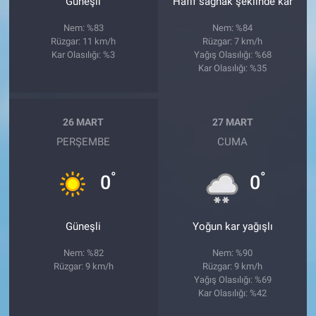
Güneşli
Hafif sağnak şeklinde kar
Nem: %83
Nem: %84
Rüzgar: 11 km/h
Rüzgar: 7 km/h
Kar Olasılığı: %3
Yağış Olasılığı: %68
Kar Olasılığı: %35
26 MART
27 MART
PERŞEMBE
CUMA
°
°
0
0
Güneşli
Yoğun kar yağışlı
Nem: %82
Nem: %90
Rüzgar: 9 km/h
Rüzgar: 9 km/h
Yağış Olasılığı: %69
Kar Olasılığı: %42