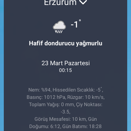
Erzurum
°
-1
Hafif dondurucu yağmurlu
23 Mart Pazartesi
00:15
°
Nem: %94, Hissedilen Sıcaklık: -5
,
Basınç: 1012 hPa, Rüzgar: 10 km/s,
Toplam Yağış: 0 mm, Çiy Noktası:
-3.5,
Görüş Mesafesi: 10 km, Gün
Doğumu: 6:12, Gün Batımı: 18:28