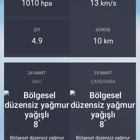
1010
13
hpa
km/s
ÇIY
GÖRÜŞ
4.9
10
km
24 MART
25 MART
SALI
ÇARŞAMBA
°
°
8
8
Bölgesel düzensiz yağmur
Bölgesel düzensiz yağmur