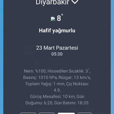
Diyarbakır
°
8
Hafif yağmurlu
23 Mart Pazartesi
05:30
°
Nem: %100, Hissedilen Sıcaklık: 3
,
Basınç: 1010 hPa, Rüzgar: 13 km/s,
Toplam Yağış: 1 mm, Çiy Noktası:
4.9,
Görüş Mesafesi: 10 km, Gün
Doğumu: 6:20, Gün Batımı: 18:35