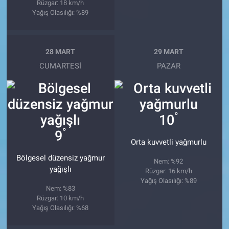
Rüzgar: 18 km/h
Yağış Olasılığı: %89
28 MART
29 MART
CUMARTESI
PAZAR
°
10
°
9
Orta kuvvetli yağmurlu
Bölgesel düzensiz yağmur
Nem: %92
yağışlı
Rüzgar: 16 km/h
Yağış Olasılığı: %89
Nem: %83
Rüzgar: 10 km/h
Yağış Olasılığı: %68