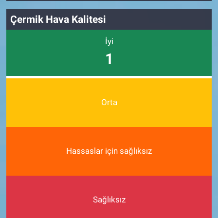
Çermik Hava Kalitesi
İyi
1
Orta
Hassaslar için sağlıksız
Sağlıksız