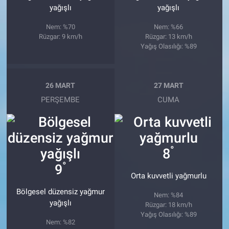
yağışlı
yağışlı
Nem: %70
Nem: %66
Rüzgar: 9 km/h
Rüzgar: 13 km/h
Yağış Olasılığı: %89
26 MART
27 MART
PERŞEMBE
CUMA
°
8
°
9
Orta kuvvetli yağmurlu
Bölgesel düzensiz yağmur
Nem: %84
yağışlı
Rüzgar: 18 km/h
Yağış Olasılığı: %89
Nem: %82