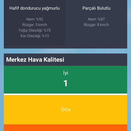
Hafif dondurucu yağmurlu
Parçalı Bulutlu
Nem: %92
Nem: %87
Rüzgar: 5 km/h
Rüzgar: 8 km/h
Yağış Olasılığı: %75
Kar Olasılığı: %13
Merkez Hava Kalitesi
İyi
1
Orta