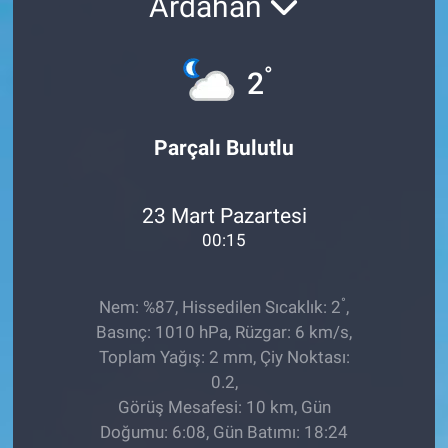
Ardahan
°
2
Parçalı Bulutlu
23 Mart Pazartesi
00:15
°
Nem: %87, Hissedilen Sıcaklık: 2
,
Basınç: 1010 hPa, Rüzgar: 6 km/s,
Toplam Yağış: 2 mm, Çiy Noktası:
0.2,
Görüş Mesafesi: 10 km, Gün
Doğumu: 6:08, Gün Batımı: 18:24