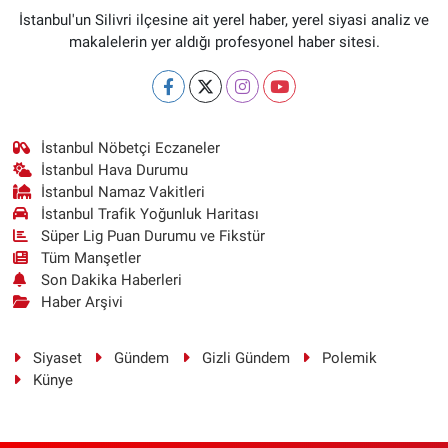
İstanbul'un Silivri ilçesine ait yerel haber, yerel siyasi analiz ve
makalelerin yer aldığı profesyonel haber sitesi.
İstanbul Nöbetçi Eczaneler
İstanbul Hava Durumu
İstanbul Namaz Vakitleri
İstanbul Trafik Yoğunluk Haritası
Süper Lig Puan Durumu ve Fikstür
Tüm Manşetler
Son Dakika Haberleri
Haber Arşivi
Siyaset
Gündem
Gizli Gündem
Polemik
Künye